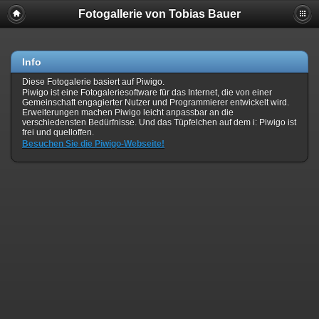
Fotogallerie von Tobias Bauer
Info
Diese Fotogalerie basiert auf Piwigo.
Piwigo ist eine Fotogaleriesoftware für das Internet, die von einer
Gemeinschaft engagierter Nutzer und Programmierer entwickelt wird.
Erweiterungen machen Piwigo leicht anpassbar an die
verschiedensten Bedürfnisse. Und das Tüpfelchen auf dem i: Piwigo ist
frei und quelloffen.
Besuchen Sie die Piwigo-Webseite!