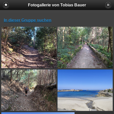
Fotogallerie von Tobias Bauer
In dieser Gruppe suchen