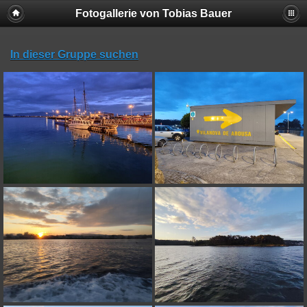
Fotogallerie von Tobias Bauer
In dieser Gruppe suchen