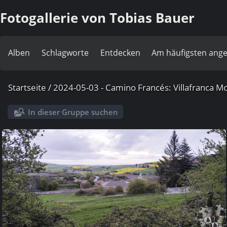
Fotogallerie von Tobias Bauer
Alben
Schlagworte
Entdecken
Am häufigsten ang
Startseite
/
2024-05-03 - Camino Francés: Villafranca M
In dieser Gruppe suchen