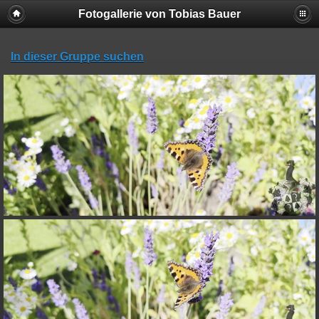
Fotogallerie von Tobias Bauer
In dieser Gruppe suchen