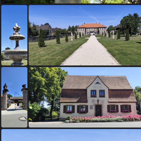
Grunau, Rollwenzelei, Schloß Colmdorf, St. Johannis
Grunau, Rollwenzelei, Schloß Colmdorf, St. Johannis
Grunau, Rollwenzelei, Schloß Colmdorf, St. Joh