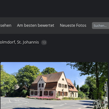
esehen
Am besten bewertet
Neueste Fotos
olmdorf, St. Johannis
13