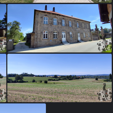
Grunau, Rollwenzelei, Schloß Colmdorf, St. Johannis
s
Grunau, Rollwenzelei, Schloß Colmdorf, St. Johannis