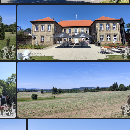
Grunau, Rollwenzelei, Schloß Colmdorf, St. Johannis
annis
Grunau, Rollwenzelei, Schloß Colmdorf, St. Johanni