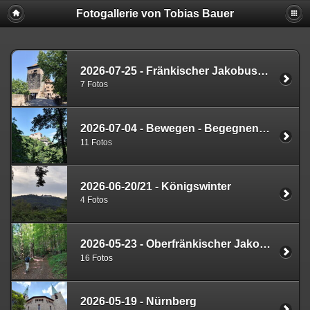
Fotogallerie von Tobias Bauer
2026-07-25 - Fränkischer Jakobusweg - Kalchreuth - Nürnberg
7 Fotos
2026-07-04 - Bewegen - Begegnen - Besinnen - Burg Rabenstein
11 Fotos
2026-06-20/21 - Königswinter
4 Fotos
2026-05-23 - Oberfränkischer Jakobusweg Betzenstein - Gräfenberg
16 Fotos
2026-05-19 - Nürnberg