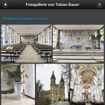
Fotogallerie von Tobias Bauer
In dieser Gruppe suchen