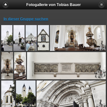
Fotogallerie von Tobias Bauer
In dieser Gruppe suchen