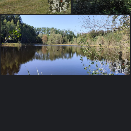
en - Besinnen
Begeg
Begegnen - Bewegen - Besinnen