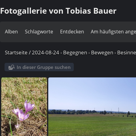
Fotogallerie von Tobias Bauer
Alben
Schlagworte
Entdecken
Am häufigsten ang
Startseite
/
2024-08-24 - Begegnen - Bewegen - Besinne
In dieser Gruppe suchen