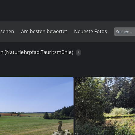
esehen
Am besten bewertet
Neueste Fotos
n (Naturlehrpfad Tauritzmühle)
8