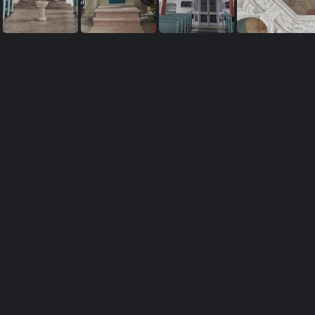
St. Laurentius
St. Laurentius
St. Laurentius