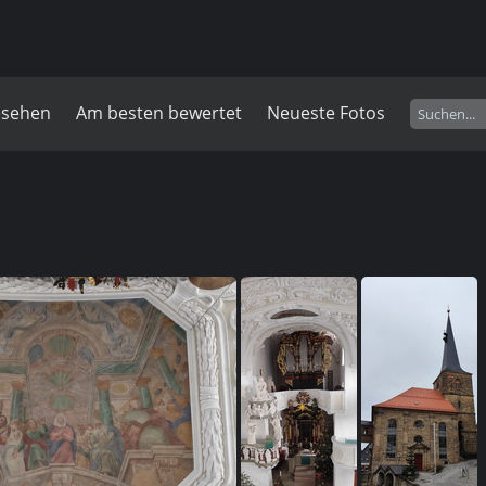
esehen
Am besten bewertet
Neueste Fotos