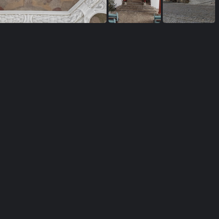
St. Laurentius
St. Laurentius
St. Laurentius