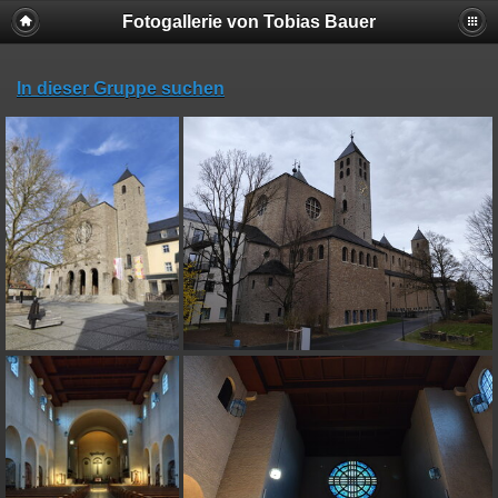
Fotogallerie von Tobias Bauer
In dieser Gruppe suchen