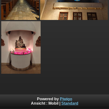
Powered by
Piwigo
Ansicht :
Mobil
|
Standard