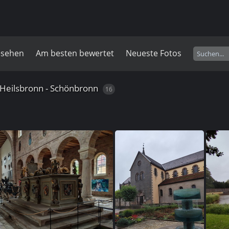
esehen
Am besten bewertet
Neueste Fotos
 Heilsbronn - Schönbronn
16