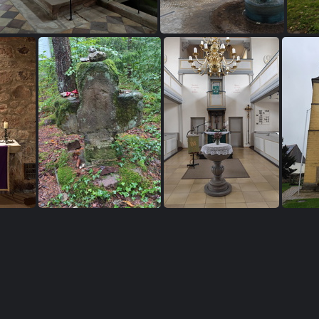
Mittelfränkischer Jakobusweg: Heilsbronn - Schönbronn
Mittelfränkischer Jakobusweg: Heilsbronn - Schönbronn
Mittelfränkischer Jakobusweg: Heilsbronn - Schönbronn
Mittelfränkischer Jakobusweg: Heilsbronn - Schönbronn
Mittelfränkischer Jakobusweg: Heilsbronn - Schönbronn