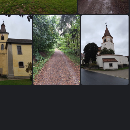
Mittelfränkischer Jakobusweg: Heilsbronn - Schönbronn
Mittelfränkischer Jakobusweg: Heilsbronn - Schönbronn
Mittelfränkischer Jakobusweg: Heilsbronn - Schönbronn
Mittelfränkischer Jakobusweg: Heilsbronn - Schönbronn
Mittelfränkischer Jakobusweg: Heilsbronn - Schönbronn