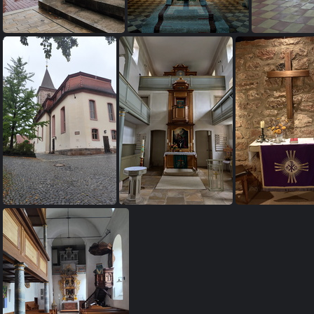
Mittelfränkischer Jakobusweg: Heilsbronn - Schönbronn
Mittelfränkischer Jakobusweg: Heilsbronn - Schönbronn
Mittelfränkischer Jakobusweg: Heilsbronn - Schönbronn
Mittelfränkischer Jakobusweg: Heilsbronn - Schönbronn