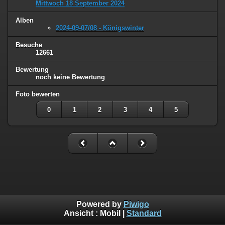
Mittwoch 18 September 2024
Alben
2024-09-07/08 - Königswinter
Besuche
12661
Bewertung
noch keine Bewertung
Foto bewerten
0
1
2
3
4
5
Powered by
Piwigo
Ansicht :
Mobil
|
Standard