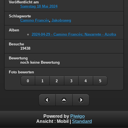
Veröffentlicht am
Samstag 18 Mai 2024
Schlagworte
Camino Francés
,
Jakobsweg
Alben
2024-04-29 - Camino Francés: Navarrete - Azofra
Besuche
19438
Bewertung
noch keine Bewertung
Foto bewerten
0
1
2
3
4
5
Powered by
Piwigo
Ansicht :
Mobil
|
Standard