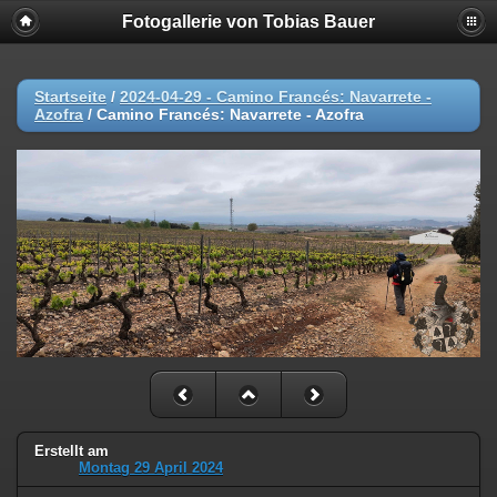
Fotogallerie von Tobias Bauer
Startseite
/
2024-04-29 - Camino Francés: Navarrete -
Azofra
/
Camino Francés: Navarrete - Azofra
Erstellt am
Montag 29 April 2024