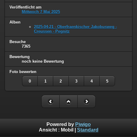
Veröffentlicht am
Mittwoch 7 Mai 2025
Alben
2025-04-21 - Oberfraenkischer Jakobusweg -
Creussen - Pegnitz
Besuche
7365
Bewertung
noch keine Bewertung
Foto bewerten
0
1
2
3
4
5
Powered by
Piwigo
Ansicht :
Mobil
|
Standard