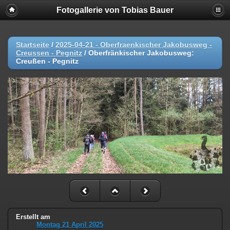
Fotogallerie von Tobias Bauer
Startseite
/
2025-04-21 - Oberfraenkischer Jakobusweg -
Creussen - Pegnitz
/
Oberfränkischer Jakobusweg:
Creußen - Pegnitz
Erstellt am
Montag 21 April 2025