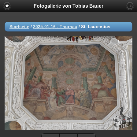
Fotogallerie von Tobias Bauer
Startseite
/
2025-01-16 - Thurnau
/
St. Laurentius